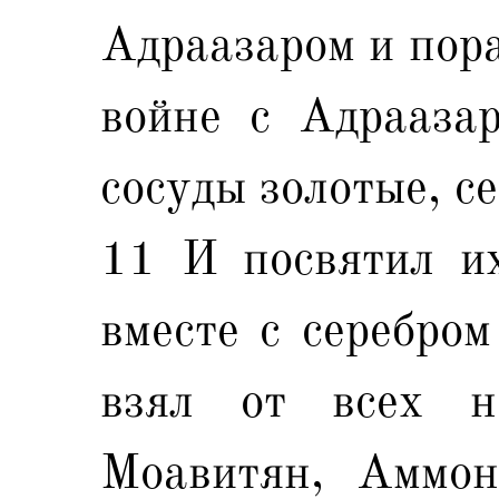
Адраазаром и пора
войне с Адраазар
сосуды золотые, с
11 И посвятил и
вместе с серебром
взял от всех н
Моавитян, Аммон