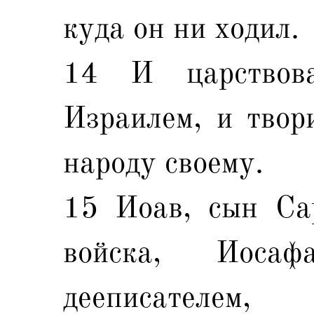
куда он ни ходил.
14 И царствов
Израилем, и твор
народу своему.
15 Иоав, сын Са
войска, Иоса
дееписателем,