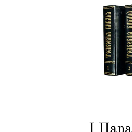
I Пар