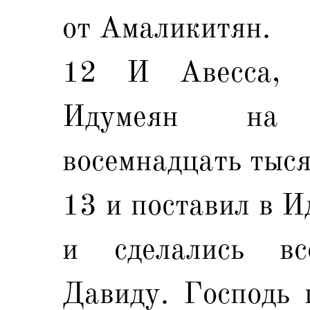
от Амаликитян.
12 И Авесса, 
Идумеян на 
восемнадцать тыся
13 и поставил в И
и сделались в
Давиду. Господь 