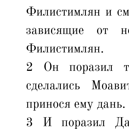
Филистимлян и см
зависящие от н
Филистимлян.
2 Он поразил т
сделались Моави
принося ему дань.
3 И поразил Да